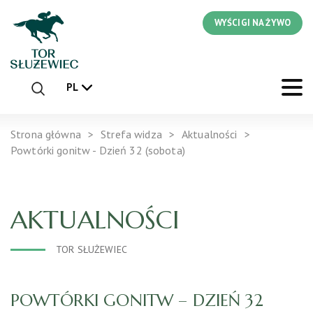
WYŚCIGI NA ŻYWO
PL
Strona główna
Strefa widza
Aktualności
Powtórki gonitw - Dzień 32 (sobota)
AKTUALNOŚCI
TOR SŁUŻEWIEC
POWTÓRKI GONITW – DZIEŃ 32