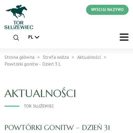
WYŚCIGI NA ŻYWO
PL
Strona główna
Strefa widza
Aktualności
Powtórki gonitw - Dzień 31
AKTUALNOŚCI
TOR SŁUŻEWIEC
POWTÓRKI GONITW – DZIEŃ 31