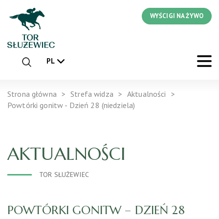
WYŚCIGI NA ŻYWO
PL
Strona główna
Strefa widza
Aktualności
Powtórki gonitw - Dzień 28 (niedziela)
AKTUALNOŚCI
TOR SŁUŻEWIEC
POWTÓRKI GONITW – DZIEŃ 28