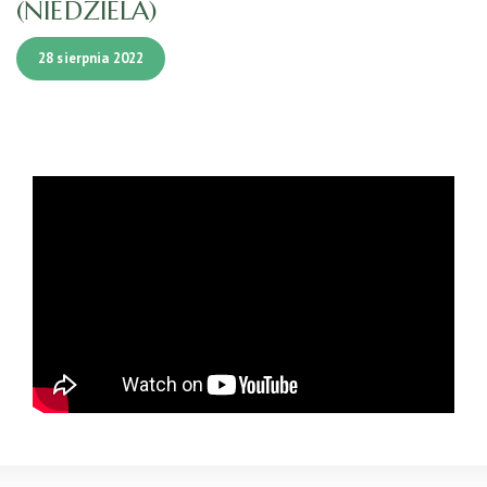
(NIEDZIELA)
28 sierpnia 2022