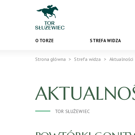
O TORZE
STREFA WIDZA
Strona główna
Strefa widza
Aktualności
AKTUALNOŚ
TOR SŁUŻEWIEC