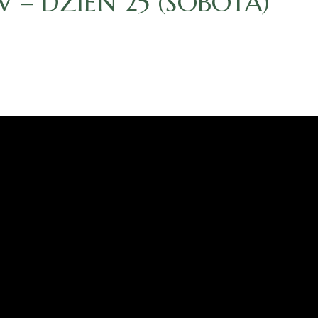
– DZIEŃ 25 (SOBOTA)