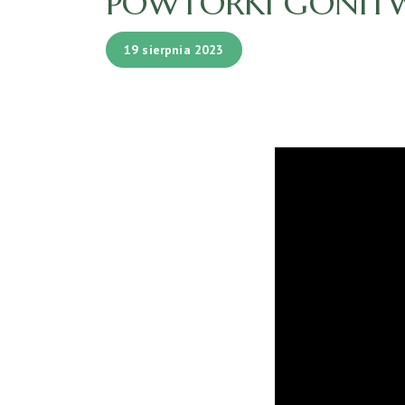
POWTÓRKI GONITW 
19 sierpnia 2023