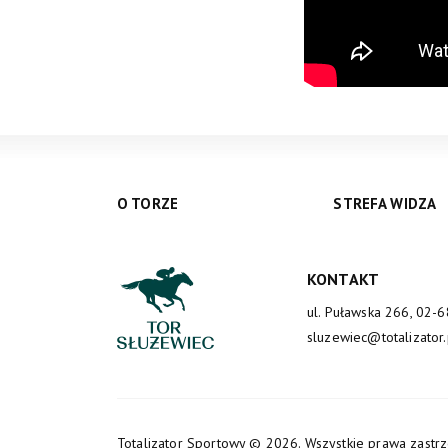
O TORZE
STREFA WIDZA
KONTAKT
ul. Puławska 266, 02-
sluzewiec@totalizator.
Totalizator Sportowy
© 2026. Wszystkie prawa zastr