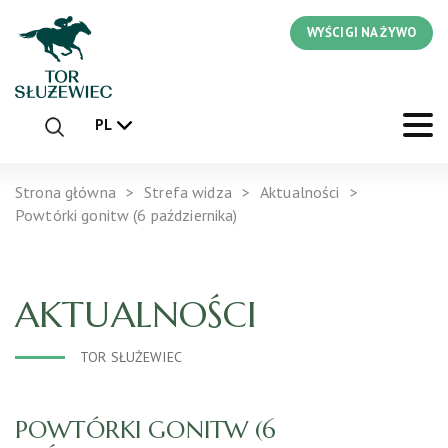
WYŚCIGI NA ŻYWO
PL
Strona główna
Strefa widza
Aktualności
Powtórki gonitw (6 października)
AKTUALNOŚCI
TOR SŁUŻEWIEC
POWTÓRKI GONITW (6