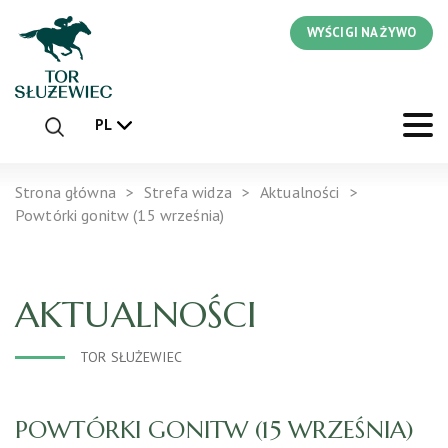
WYŚCIGI NA ŻYWO
PL
Strona główna
Strefa widza
Aktualności
Powtórki gonitw (15 września)
AKTUALNOŚCI
TOR SŁUŻEWIEC
POWTÓRKI GONITW (15 WRZEŚNIA)