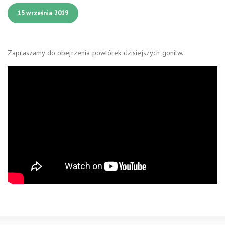
15 września 2019
Zapraszamy do obejrzenia powtórek dzisiejszych gonitw.