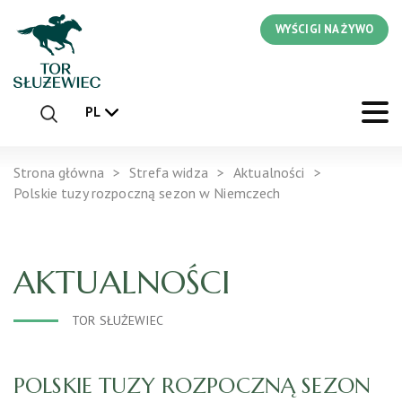
WYŚCIGI NA ŻYWO
PL
Strona główna
Strefa widza
Aktualności
Polskie tuzy rozpoczną sezon w Niemczech
AKTUALNOŚCI
TOR SŁUŻEWIEC
POLSKIE TUZY ROZPOCZNĄ SEZON