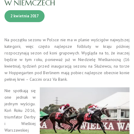
W NIEMCZECH
2 kwietnia 2017
Na początku sezonu w Polsce nie ma w planie wyścigów najwyższej
kategorii, więc często najlepsze folbluty w kraju później
rozpoczynają sezon od koni grupowych. Wygląda na to, że inaczej
będzie w tym roku, ponieważ już w Niedzielę Wielkanocną (16
kwietnia), tydzień przed inauguracją sezonu na Służewcu, na torze
w Hoppegarten pod Berlinem mają pobiec najlepsze obecnie konie
pełnej krwi – Caccini oraz Va Bank.
Nie spotkają się
one jednak w
jednym wyścigu.
Koń Roku 2016,
triumfator Derby
i Wielkiej
Warszawskiej