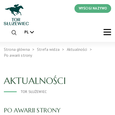
WYŚCIGI NA ŻYWO
PL
Strona główna
Strefa widza
Aktualności
Po awarii strony
AKTUALNOŚCI
TOR SŁUŻEWIEC
PO AWARII STRONY