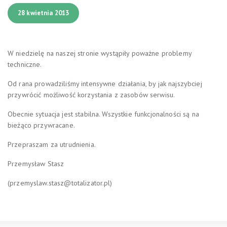
28 kwietnia 2013
W niedzielę na naszej stronie wystąpiły poważne problemy
techniczne.
Od rana prowadziliśmy intensywne działania, by jak najszybciej
przywrócić możliwość korzystania z zasobów serwisu.
Obecnie sytuacja jest stabilna. Wszystkie funkcjonalności są na
bieżąco przywracane.
Przepraszam za utrudnienia.
Przemysław Stasz
(przemyslaw.stasz@totalizator.pl)