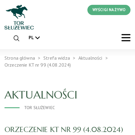
WYŚCIGI NA ŻYWO
PL
Strona główna
Strefa widza
Aktualności
Orzeczenie KT nr 99 (4.08.2024)
AKTUALNOŚCI
TOR SŁUŻEWIEC
ORZECZENIE KT NR 99 (4.08.2024)