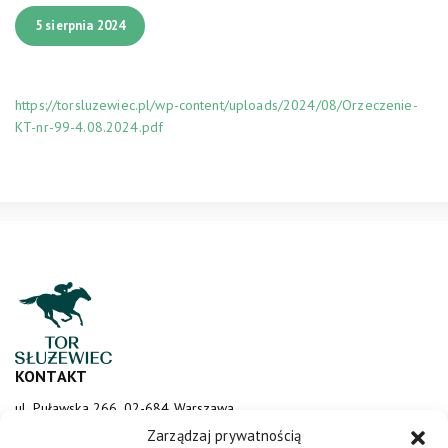
5 sierpnia 2024
https://torsluzewiec.pl/wp-content/uploads/2024/08/Orzeczenie-
KT-nr-99-4.08.2024.pdf
KONTAKT
ul. Puławska 266, 02-684 Warszawa
sluzewiec@totalizator.pl
Zarządzaj prywatnością