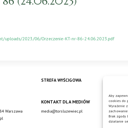
86 (24.06.2023)
ent/uploads/2023/06/Orzeczenie-KT-nr-86-24.06.2023.pdf
STREFA WYŚCIGOWA
Aby zapewni
cookies do 
KONTAKT DLA MEDIÓW
DO
Wyrażenie z
684 Warszawa
media@torsluzewiec.pl
zachowanie 
Brak zgody 
pl
działanie se