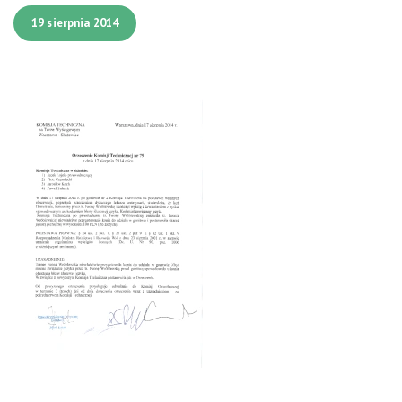
19 sierpnia 2014