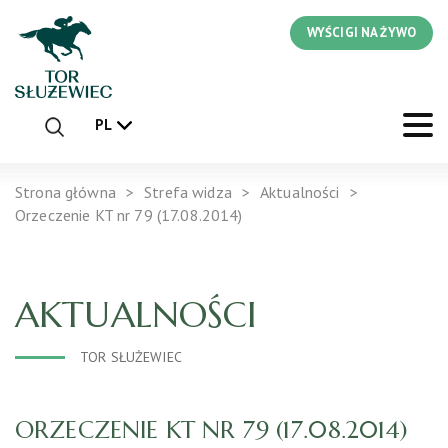
WYŚCIGI NA ŻYWO
PL
Strona główna
Strefa widza
Aktualności
Orzeczenie KT nr 79 (17.08.2014)
AKTUALNOŚCI
TOR SŁUŻEWIEC
ORZECZENIE KT NR 79 (17.08.2014)