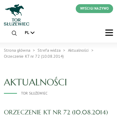
WYŚCIGI NA ŻYWO
PL
Strona główna
Strefa widza
Aktualności
Orzeczenie KT nr 72 (10.08.2014)
AKTUALNOŚCI
TOR SŁUŻEWIEC
ORZECZENIE KT NR 72 (10.08.2014)