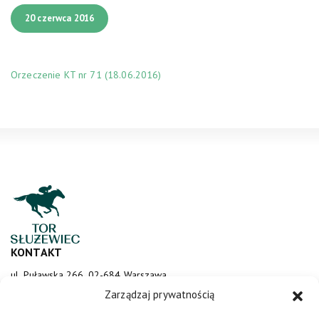
20 czerwca 2016
Orzeczenie KT nr 71 (18.06.2016)
KONTAKT
ul. Puławska 266, 02-684 Warszawa
sluzewiec@totalizator.pl
Zarządzaj prywatnością
KONTAKT DLA MEDIÓW