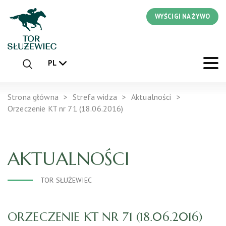
WYŚCIGI NA ŻYWO
PL
Strona główna
Strefa widza
Aktualności
Orzeczenie KT nr 71 (18.06.2016)
AKTUALNOŚCI
TOR SŁUŻEWIEC
ORZECZENIE KT NR 71 (18.06.2016)