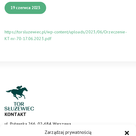
19 czerwca 2023
https://torsluzewiec.pl/wp-content/uploads/2023/06/Orzeczenie-
KT-nr-70-17.06.2023.pdf
KONTAKT
ul. Puławska 266, 02-684 Warszawa
sluzewiec@totalizator.pl
Zarządzaj prywatnością