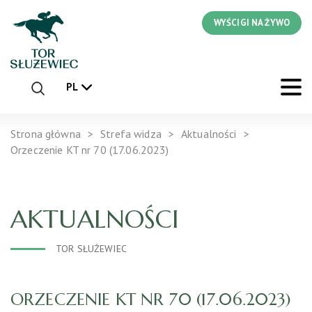
WYŚCIGI NA ŻYWO
PL
Strona główna
Strefa widza
Aktualności
Orzeczenie KT nr 70 (17.06.2023)
AKTUALNOŚCI
TOR SŁUŻEWIEC
ORZECZENIE KT NR 70 (17.06.2023)