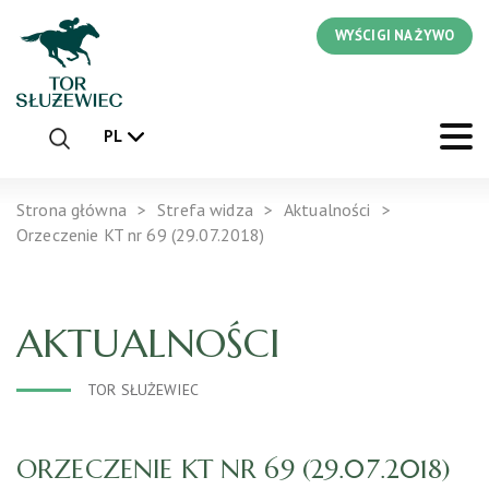
WYŚCIGI NA ŻYWO
PL
Strona główna
Strefa widza
Aktualności
Orzeczenie KT nr 69 (29.07.2018)
AKTUALNOŚCI
TOR SŁUŻEWIEC
ORZECZENIE KT NR 69 (29.07.2018)