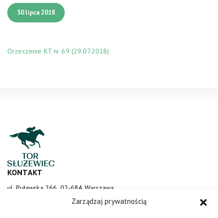
30 lipca 2018
Orzeczenie KT nr 69 (29.07.2018)
KONTAKT
ul. Puławska 266, 02-684 Warszawa
sluzewiec@totalizator.pl
Zarządzaj prywatnością
KONTAKT DLA MEDIÓW