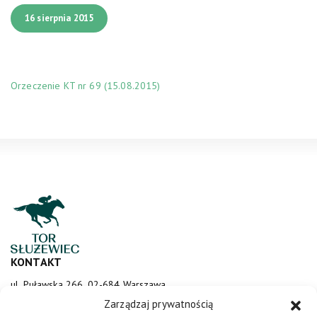
16 sierpnia 2015
Orzeczenie KT nr 69 (15.08.2015)
KONTAKT
ul. Puławska 266, 02-684 Warszawa
sluzewiec@totalizator.pl
Zarządzaj prywatnością