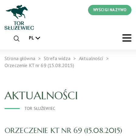
WYŚCIGI NA ŻYWO
PL
Strona główna
Strefa widza
Aktualności
Orzeczenie KT nr 69 (15.08.2015)
AKTUALNOŚCI
TOR SŁUŻEWIEC
ORZECZENIE KT NR 69 (15.08.2015)