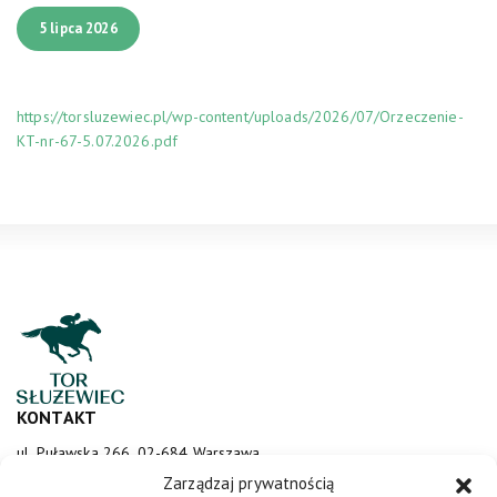
5 lipca 2026
https://torsluzewiec.pl/wp-content/uploads/2026/07/Orzeczenie-
KT-nr-67-5.07.2026.pdf
KONTAKT
ul. Puławska 266, 02-684 Warszawa
sluzewiec@totalizator.pl
Zarządzaj prywatnością