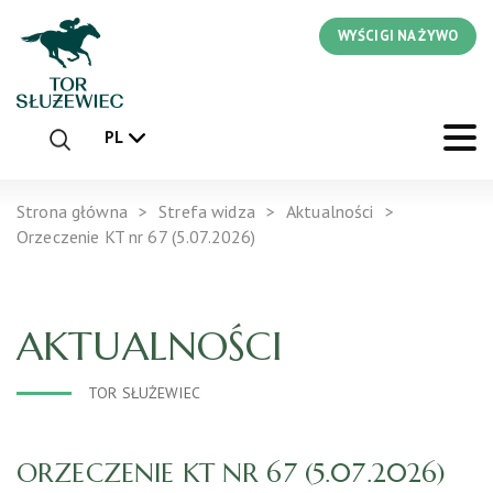
WYŚCIGI NA ŻYWO
PL
Strona główna
Strefa widza
Aktualności
Orzeczenie KT nr 67 (5.07.2026)
AKTUALNOŚCI
TOR SŁUŻEWIEC
ORZECZENIE KT NR 67 (5.07.2026)