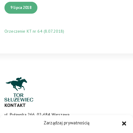
9 lipca 2018
Orzeczenie KT nr 64 (8.07.2018)
KONTAKT
ul. Puławska 266, 02-684 Warszawa
sluzewiec@totalizator.pl
Zarządzaj prywatnością
KONTAKT DLA MEDIÓW