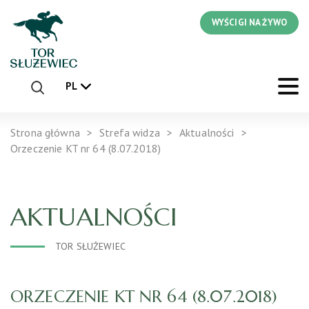
WYŚCIGI NA ŻYWO
PL
Strona główna
Strefa widza
Aktualności
Orzeczenie KT nr 64 (8.07.2018)
AKTUALNOŚCI
TOR SŁUŻEWIEC
ORZECZENIE KT NR 64 (8.07.2018)