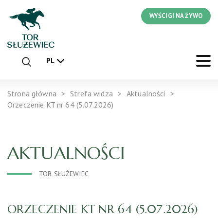
WYŚCIGI NA ŻYWO
PL
Strona główna
Strefa widza
Aktualności
Orzeczenie KT nr 64 (5.07.2026)
AKTUALNOŚCI
TOR SŁUŻEWIEC
ORZECZENIE KT NR 64 (5.07.2026)