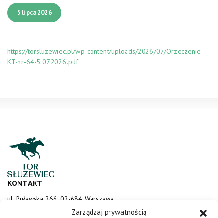
5 lipca 2026
https://torsluzewiec.pl/wp-content/uploads/2026/07/Orzeczenie-
KT-nr-64-5.07.2026.pdf
KONTAKT
ul. Puławska 266, 02-684 Warszawa
sluzewiec@totalizator.pl
Zarządzaj prywatnością