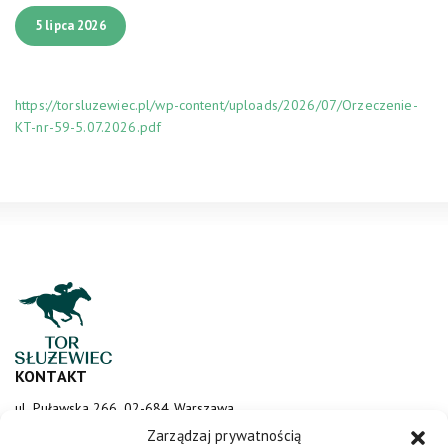
5 lipca 2026
https://torsluzewiec.pl/wp-content/uploads/2026/07/Orzeczenie-
KT-nr-59-5.07.2026.pdf
KONTAKT
ul. Puławska 266, 02-684 Warszawa
sluzewiec@totalizator.pl
Zarządzaj prywatnością