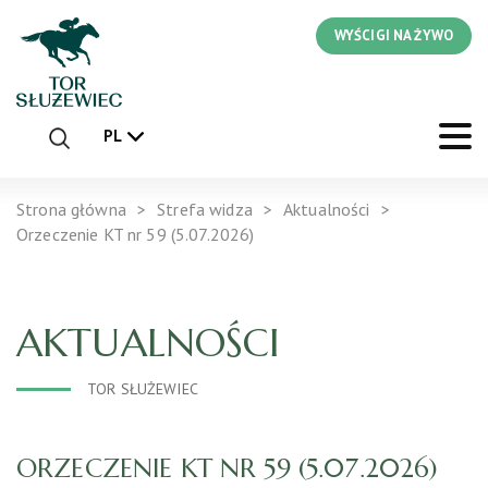
WYŚCIGI NA ŻYWO
PL
Strona główna
Strefa widza
Aktualności
Orzeczenie KT nr 59 (5.07.2026)
AKTUALNOŚCI
TOR SŁUŻEWIEC
ORZECZENIE KT NR 59 (5.07.2026)