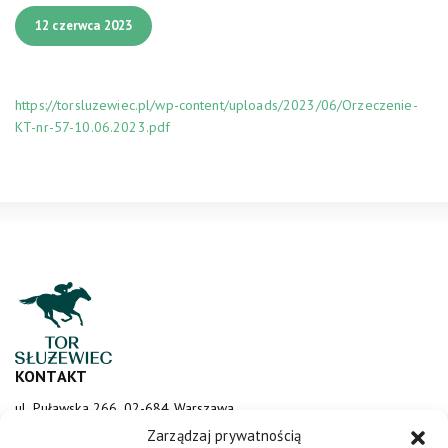
12 czerwca 2023
https://torsluzewiec.pl/wp-content/uploads/2023/06/Orzeczenie-
KT-nr-57-10.06.2023.pdf
KONTAKT
ul. Puławska 266, 02-684 Warszawa
sluzewiec@totalizator.pl
Zarządzaj prywatnością