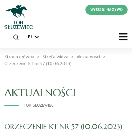
WYŚCIGI NA ŻYWO
PL
Strona główna
Strefa widza
Aktualności
Orzeczenie KT nr 57 (10.06.2023)
AKTUALNOŚCI
TOR SŁUŻEWIEC
ORZECZENIE KT NR 57 (10.06.2023)