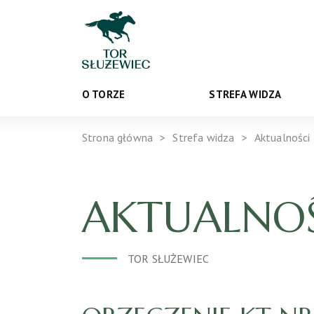
O TORZE
STREFA WIDZA
Strona główna
Strefa widza
Aktualności
AKTUALNOŚ
TOR SŁUŻEWIEC