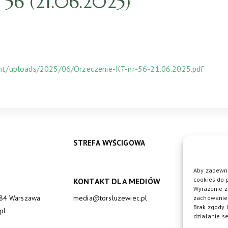
6 (21.06.2025)
ent/uploads/2025/06/Orzeczenie-KT-nr-56-21.06.2025.pdf
STREFA WYŚCIGOWA
Aby zapewni
cookies do 
KONTAKT DLA MEDIÓW
DO
Wyrażenie z
684 Warszawa
media@torsluzewiec.pl
zachowanie 
Brak zgody 
pl
działanie se