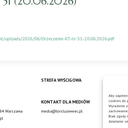
51 (20.06.2026)
ent/uploads/2026/06/Orzeczenie-KT-nr-51-20.06.2026.pdf
STREFA WYŚCIGOWA
Aby zapewni
cookies do 
KONTAKT DLA MEDIÓW
DO
Wyrażenie z
684 Warszawa
media@torsluzewiec.pl
zachowanie 
Brak zgody 
pl
działanie se