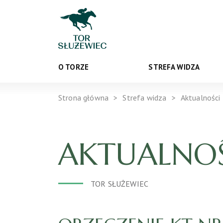
O TORZE
STREFA WIDZA
Strona główna
Strefa widza
Aktualności
AKTUALNOŚ
TOR SŁUŻEWIEC