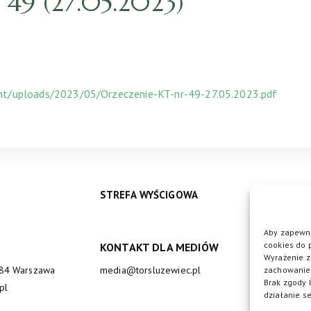
49 (27.05.2023)
ent/uploads/2023/05/Orzeczenie-KT-nr-49-27.05.2023.pdf
STREFA WYŚCIGOWA
Aby zapewni
cookies do 
KONTAKT DLA MEDIÓW
DO
Wyrażenie z
684 Warszawa
media@torsluzewiec.pl
zachowanie 
Brak zgody 
pl
działanie se