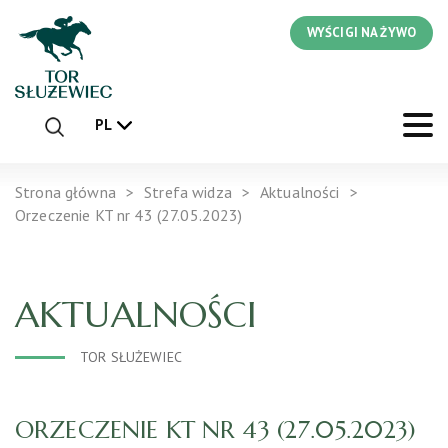
WYŚCIGI NA ŻYWO
PL
Strona główna
Strefa widza
Aktualności
Orzeczenie KT nr 43 (27.05.2023)
AKTUALNOŚCI
TOR SŁUŻEWIEC
ORZECZENIE KT NR 43 (27.05.2023)