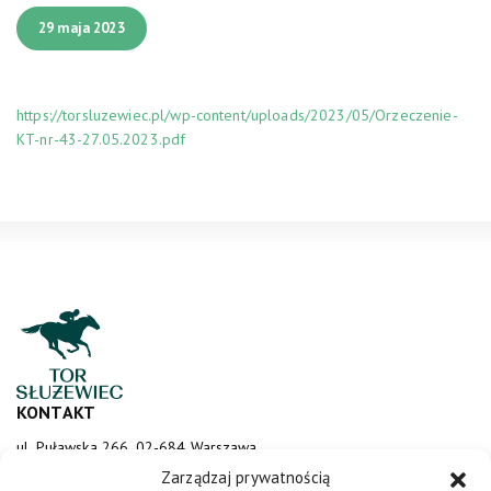
29 maja 2023
https://torsluzewiec.pl/wp-content/uploads/2023/05/Orzeczenie-
KT-nr-43-27.05.2023.pdf
KONTAKT
ul. Puławska 266, 02-684 Warszawa
sluzewiec@totalizator.pl
Zarządzaj prywatnością