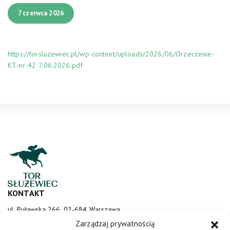
7 czerwca 2026
https://torsluzewiec.pl/wp-content/uploads/2026/06/Orzeczenie-
KT-nr-42-7.06.2026.pdf
KONTAKT
ul. Puławska 266, 02-684 Warszawa
sluzewiec@totalizator.pl
Zarządzaj prywatnością