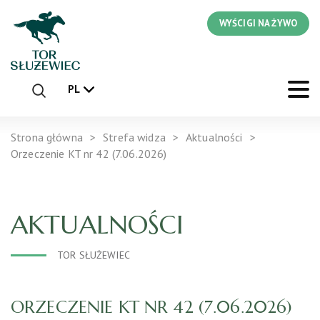
WYŚCIGI NA ŻYWO
PL
Strona główna
Strefa widza
Aktualności
Orzeczenie KT nr 42 (7.06.2026)
AKTUALNOŚCI
TOR SŁUŻEWIEC
ORZECZENIE KT NR 42 (7.06.2026)