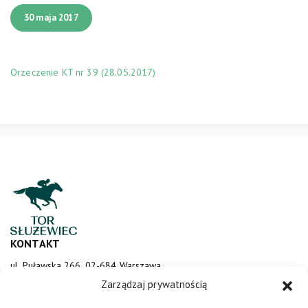
30 maja 2017
Orzeczenie KT nr 39 (28.05.2017)
KONTAKT
ul. Puławska 266, 02-684 Warszawa
sluzewiec@totalizator.pl
Zarządzaj prywatnością
KONTAKT DLA MEDIÓW