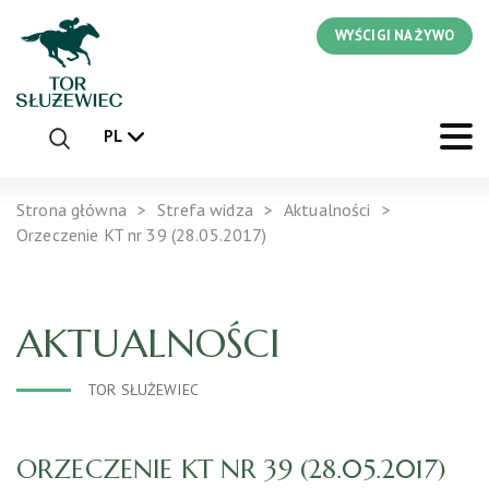
WYŚCIGI NA ŻYWO
PL
Strona główna
Strefa widza
Aktualności
Orzeczenie KT nr 39 (28.05.2017)
AKTUALNOŚCI
TOR SŁUŻEWIEC
ORZECZENIE KT NR 39 (28.05.2017)