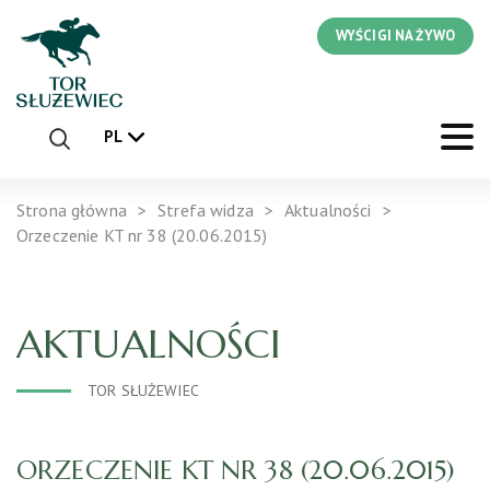
WYŚCIGI NA ŻYWO
PL
Strona główna
Strefa widza
Aktualności
Orzeczenie KT nr 38 (20.06.2015)
AKTUALNOŚCI
TOR SŁUŻEWIEC
ORZECZENIE KT NR 38 (20.06.2015)