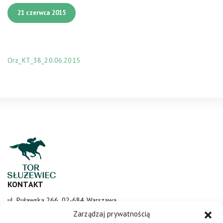
21 czerwca 2015
Orz_KT_38_20.06.2015
KONTAKT
ul. Puławska 266, 02-684 Warszawa
sluzewiec@totalizator.pl
Zarządzaj prywatnością