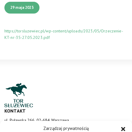
29 maja 2023
https://torsluzewiec.pl/wp-content/uploads/2023/05/Orzeczenie-
KT-nr-35-27.05.2023.pdf
KONTAKT
ul. Puławska 266, 02-684 Warszawa
sluzewiec@totalizator.pl
Zarządzaj prywatnością