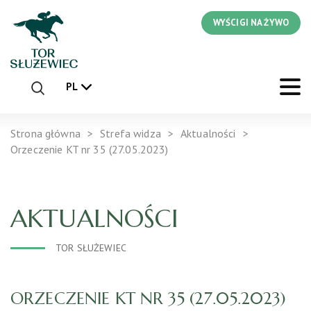
WYŚCIGI NA ŻYWO
PL
Strona główna
Strefa widza
Aktualności
Orzeczenie KT nr 35 (27.05.2023)
AKTUALNOŚCI
TOR SŁUŻEWIEC
ORZECZENIE KT NR 35 (27.05.2023)