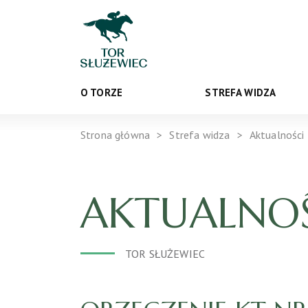
O TORZE
STREFA WIDZA
Strona główna
Strefa widza
Aktualności
AKTUALNOŚ
TOR SŁUŻEWIEC