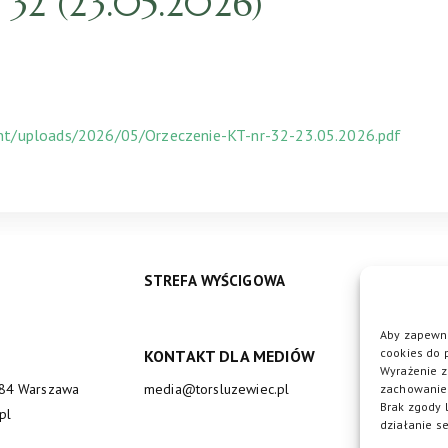
32 (23.05.2026)
ent/uploads/2026/05/Orzeczenie-KT-nr-32-23.05.2026.pdf
STREFA WYŚCIGOWA
Aby zapewni
cookies do 
KONTAKT DLA MEDIÓW
DO
Wyrażenie z
684 Warszawa
media@torsluzewiec.pl
zachowanie 
Brak zgody 
pl
działanie se