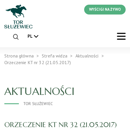
WYŚCIGI NA ŻYWO
PL
Strona główna
Strefa widza
Aktualności
Orzeczenie KT nr 32 (21.05.2017)
AKTUALNOŚCI
TOR SŁUŻEWIEC
ORZECZENIE KT NR 32 (21.05.2017)