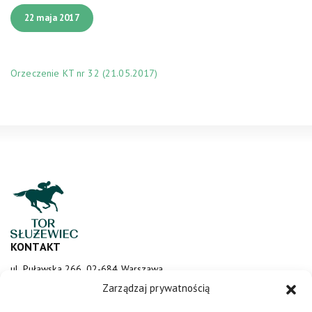
22 maja 2017
Orzeczenie KT nr 32 (21.05.2017)
KONTAKT
ul. Puławska 266, 02-684 Warszawa
sluzewiec@totalizator.pl
Zarządzaj prywatnością
KONTAKT DLA MEDIÓW