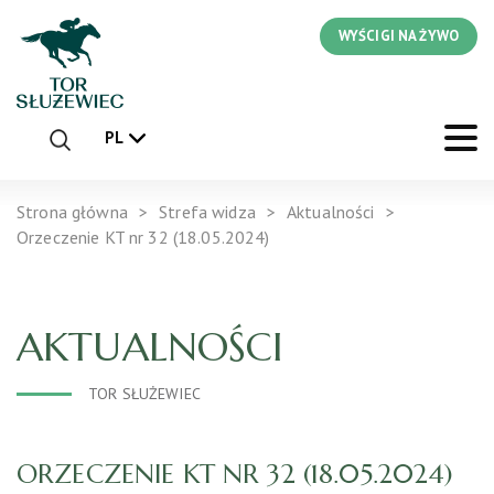
WYŚCIGI NA ŻYWO
PL
Strona główna
Strefa widza
Aktualności
Orzeczenie KT nr 32 (18.05.2024)
AKTUALNOŚCI
TOR SŁUŻEWIEC
ORZECZENIE KT NR 32 (18.05.2024)