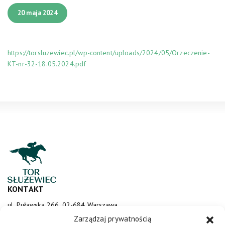
20 maja 2024
https://torsluzewiec.pl/wp-content/uploads/2024/05/Orzeczenie-
KT-nr-32-18.05.2024.pdf
KONTAKT
ul. Puławska 266, 02-684 Warszawa
sluzewiec@totalizator.pl
Zarządzaj prywatnością