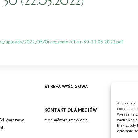
30 (22.05.2022)
ent/uploads/2022/05/Orzeczenie-KT-nr-30-22.05.2022.pdf
STREFA WYŚCIGOWA
Aby zapewni
cookies do 
KONTAKT DLA MEDIÓW
DO
Wyrażenie z
684 Warszawa
media@torsluzewiec.pl
zachowanie 
Brak zgody 
pl
działanie se