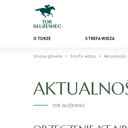
O TORZE
STREFA WIDZA
Strona główna
Strefa widza
Aktualności
AKTUALNOŚ
TOR SŁUŻEWIEC