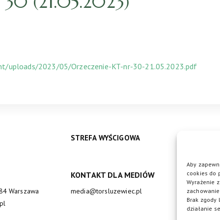
30 (21.05.2023)
ent/uploads/2023/05/Orzeczenie-KT-nr-30-21.05.2023.pdf
STREFA WYŚCIGOWA
Aby zapewni
cookies do 
KONTAKT DLA MEDIÓW
DO
Wyrażenie z
684 Warszawa
media@torsluzewiec.pl
zachowanie 
Brak zgody 
pl
działanie se