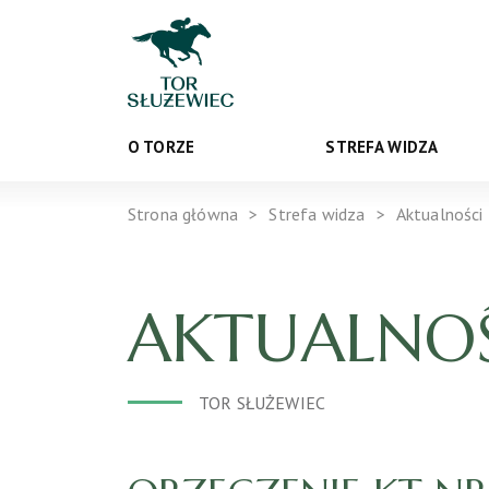
O TORZE
STREFA WIDZA
Strona główna
Strefa widza
Aktualności
AKTUALNOŚ
TOR SŁUŻEWIEC