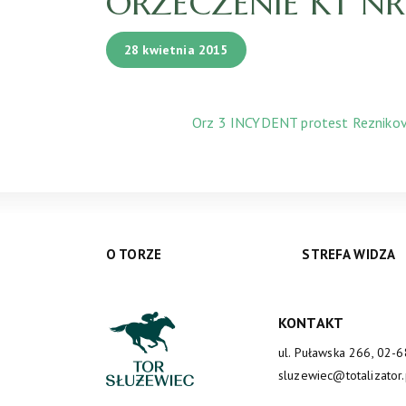
ORZECZENIE KT NR 3
28 kwietnia 2015
Orz 3 INCYDENT protest Rezniko
O TORZE
STREFA WIDZA
KONTAKT
ul. Puławska 266, 02-
sluzewiec@totalizator.