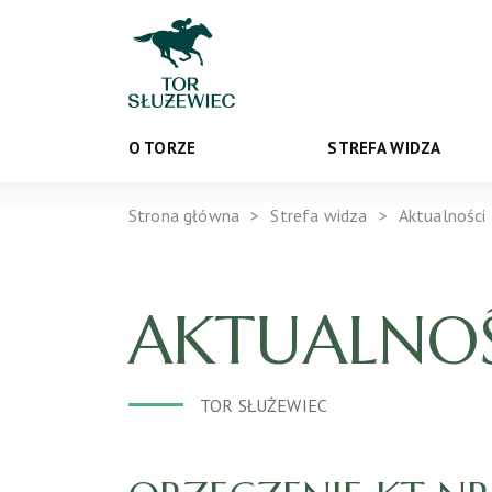
O TORZE
STREFA WIDZA
Strona główna
Strefa widza
Aktualności
AKTUALNOŚ
TOR SŁUŻEWIEC