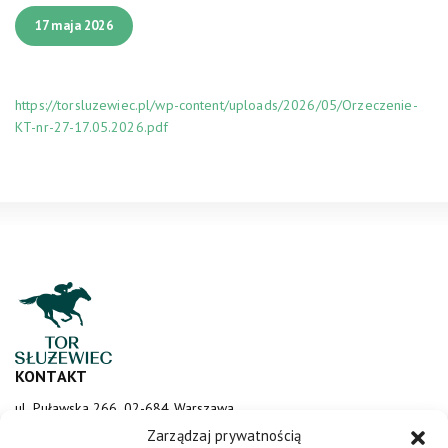
17 maja 2026
https://torsluzewiec.pl/wp-content/uploads/2026/05/Orzeczenie-
KT-nr-27-17.05.2026.pdf
KONTAKT
ul. Puławska 266, 02-684 Warszawa
sluzewiec@totalizator.pl
Zarządzaj prywatnością