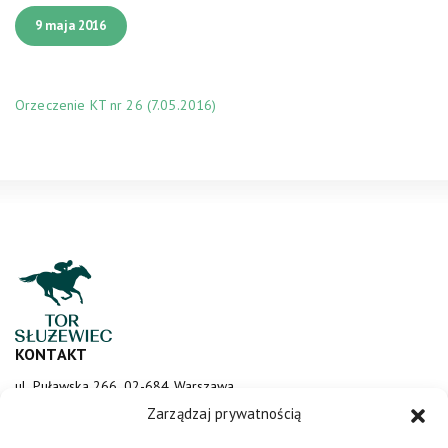
9 maja 2016
Orzeczenie KT nr 26 (7.05.2016)
KONTAKT
ul. Puławska 266, 02-684 Warszawa
sluzewiec@totalizator.pl
Zarządzaj prywatnością
KONTAKT DLA MEDIÓW