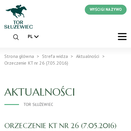
WYŚCIGI NA ŻYWO
PL
Strona główna
Strefa widza
Aktualności
Orzeczenie KT nr 26 (7.05.2016)
AKTUALNOŚCI
TOR SŁUŻEWIEC
ORZECZENIE KT NR 26 (7.05.2016)