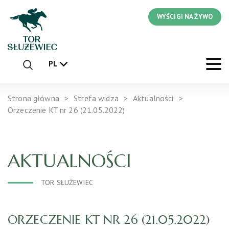
WYŚCIGI NA ŻYWO
PL
Strona główna
Strefa widza
Aktualności
Orzeczenie KT nr 26 (21.05.2022)
AKTUALNOŚCI
TOR SŁUŻEWIEC
ORZECZENIE KT NR 26 (21.05.2022)