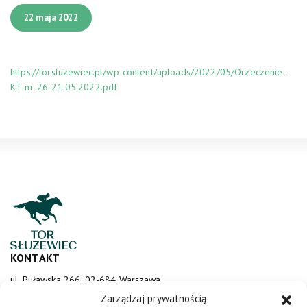
22 maja 2022
https://torsluzewiec.pl/wp-content/uploads/2022/05/Orzeczenie-
KT-nr-26-21.05.2022.pdf
KONTAKT
ul. Puławska 266, 02-684 Warszawa
sluzewiec@totalizator.pl
Zarządzaj prywatnością