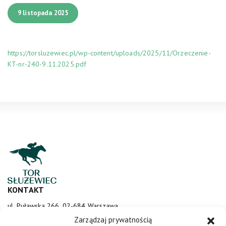
9 listopada 2025
https://torsluzewiec.pl/wp-content/uploads/2025/11/Orzeczenie-
KT-nr-240-9.11.2025.pdf
KONTAKT
ul. Puławska 266, 02-684 Warszawa
sluzewiec@totalizator.pl
Zarządzaj prywatnością