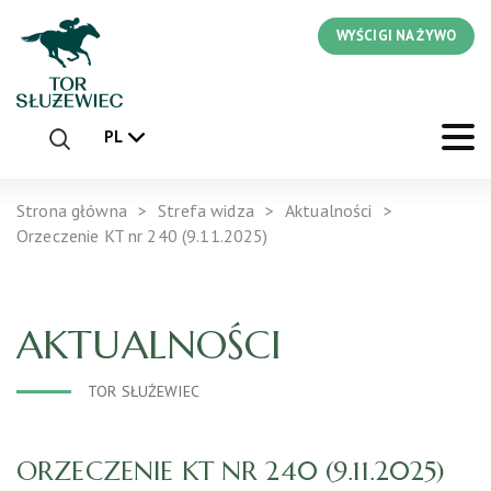
WYŚCIGI NA ŻYWO
PL
Strona główna
Strefa widza
Aktualności
Orzeczenie KT nr 240 (9.11.2025)
AKTUALNOŚCI
TOR SŁUŻEWIEC
ORZECZENIE KT NR 240 (9.11.2025)