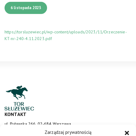
6 listopada 2023
https://torsluzewiec.pl/wp-content/uploads/2023/11/Orzeczenie-
KT-nr-240-4.11.2023.pdf
KONTAKT
ul. Puławska 266, 02-684 Warszawa
sluzewiec@totalizator.pl
Zarządzaj prywatnością