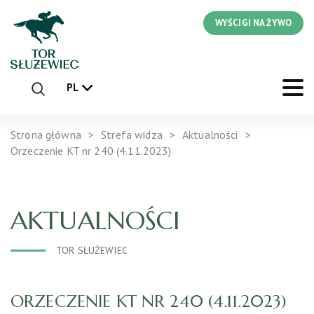
WYŚCIGI NA ŻYWO
PL
Strona główna
Strefa widza
Aktualności
Orzeczenie KT nr 240 (4.11.2023)
AKTUALNOŚCI
TOR SŁUŻEWIEC
ORZECZENIE KT NR 240 (4.11.2023)