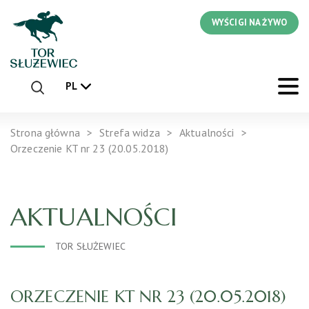
WYŚCIGI NA ŻYWO
PL
Strona główna
Strefa widza
Aktualności
Orzeczenie KT nr 23 (20.05.2018)
AKTUALNOŚCI
TOR SŁUŻEWIEC
ORZECZENIE KT NR 23 (20.05.2018)