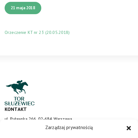
21 maja 2018
Orzeczenie KT nr 23 (20.05.2018)
KONTAKT
ul. Puławska 266, 02-684 Warszawa
sluzewiec@totalizator.pl
Zarządzaj prywatnością
KONTAKT DLA MEDIÓW