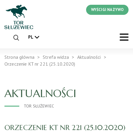
WYŚCIGI NA ŻYWO
PL
Strona główna
Strefa widza
Aktualności
Orzeczenie KT nr 221 (25.10.2020)
AKTUALNOŚCI
TOR SŁUŻEWIEC
ORZECZENIE KT NR 221 (25.10.2020)