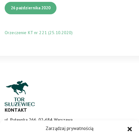
26 października 2020
Orzeczenie KT nr 221 (25.10.2020)
KONTAKT
ul. Puławska 266, 02-684 Warszawa
sluzewiec@totalizator.pl
Zarządzaj prywatnością
KONTAKT DLA MEDIÓW