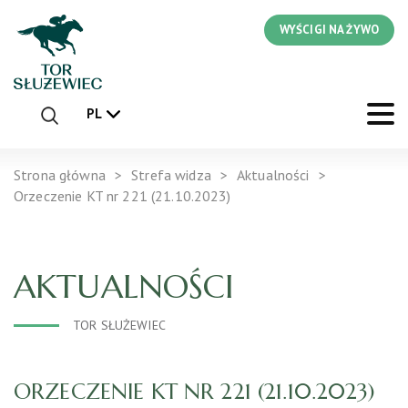
WYŚCIGI NA ŻYWO
PL
Strona główna
Strefa widza
Aktualności
Orzeczenie KT nr 221 (21.10.2023)
AKTUALNOŚCI
TOR SŁUŻEWIEC
ORZECZENIE KT NR 221 (21.10.2023)