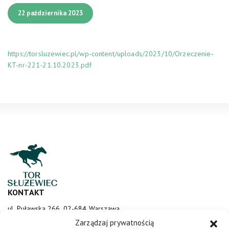
22 października 2023
https://torsluzewiec.pl/wp-content/uploads/2023/10/Orzeczenie-
KT-nr-221-21.10.2023.pdf
KONTAKT
ul. Puławska 266, 02-684 Warszawa
sluzewiec@totalizator.pl
Zarządzaj prywatnością