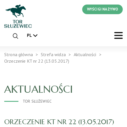
WYŚCIGI NA ŻYWO
PL
Strona główna
Strefa widza
Aktualności
Orzeczenie KT nr 22 (13.05.2017)
AKTUALNOŚCI
TOR SŁUŻEWIEC
ORZECZENIE KT NR 22 (13.05.2017)