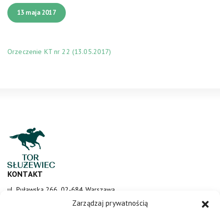
13 maja 2017
Orzeczenie KT nr 22 (13.05.2017)
KONTAKT
ul. Puławska 266, 02-684 Warszawa
sluzewiec@totalizator.pl
Zarządzaj prywatnością
KONTAKT DLA MEDIÓW