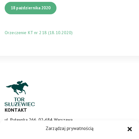
18 października 2020
Orzeczenie KT nr 218 (18.10.2020)
KONTAKT
ul. Puławska 266, 02-684 Warszawa
sluzewiec@totalizator.pl
Zarządzaj prywatnością
KONTAKT DLA MEDIÓW