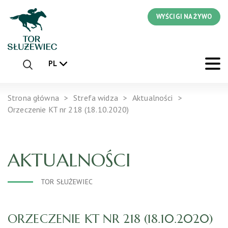
WYŚCIGI NA ŻYWO
PL
Strona główna
Strefa widza
Aktualności
Orzeczenie KT nr 218 (18.10.2020)
AKTUALNOŚCI
TOR SŁUŻEWIEC
ORZECZENIE KT NR 218 (18.10.2020)