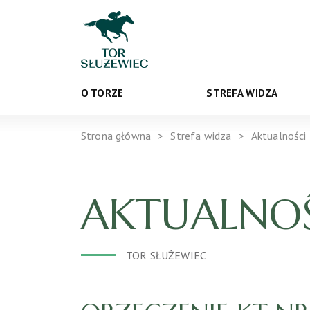
O TORZE
STREFA WIDZA
Strona główna
Strefa widza
Aktualności
AKTUALNOŚ
TOR SŁUŻEWIEC