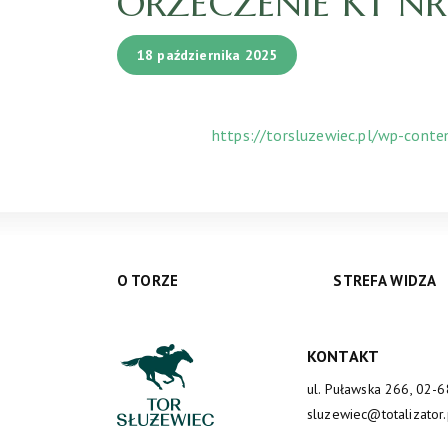
ORZECZENIE KT NR 2
18 października 2025
https://torsluzewiec.pl/wp-cont
O TORZE
STREFA WIDZA
KONTAKT
ul. Puławska 266, 02-
sluzewiec@totalizator.