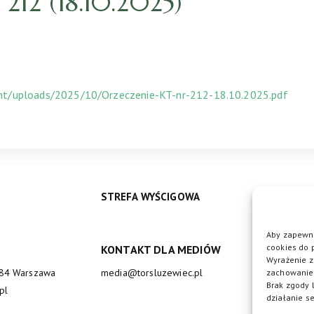
12 (18.10.2025)
ent/uploads/2025/10/Orzeczenie-KT-nr-212-18.10.2025.pdf
STREFA WYŚCIGOWA
Aby zapewni
cookies do 
KONTAKT DLA MEDIÓW
DO
Wyrażenie z
684 Warszawa
media@torsluzewiec.pl
zachowanie 
Brak zgody 
pl
działanie se