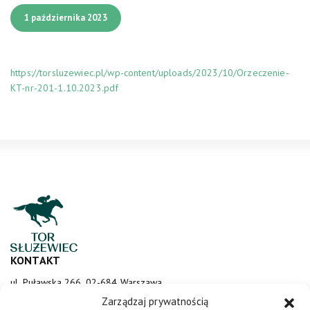
1 października 2023
https://torsluzewiec.pl/wp-content/uploads/2023/10/Orzeczenie-
KT-nr-201-1.10.2023.pdf
KONTAKT
ul. Puławska 266, 02-684 Warszawa
sluzewiec@totalizator.pl
Zarządzaj prywatnością