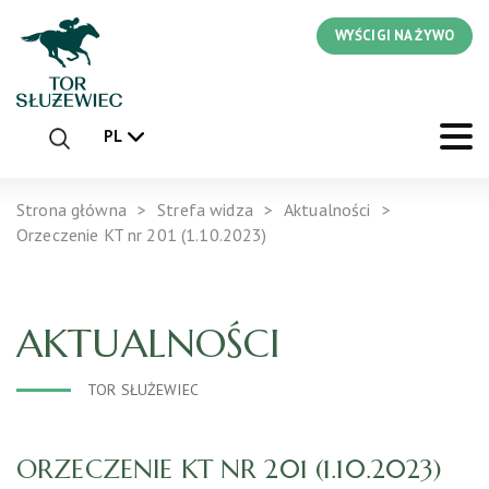
WYŚCIGI NA ŻYWO
PL
Strona główna
Strefa widza
Aktualności
Orzeczenie KT nr 201 (1.10.2023)
AKTUALNOŚCI
TOR SŁUŻEWIEC
ORZECZENIE KT NR 201 (1.10.2023)