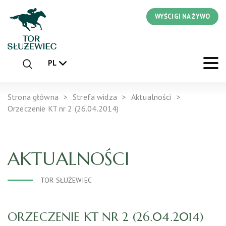
WYŚCIGI NA ŻYWO
PL
Strona główna
Strefa widza
Aktualności
Orzeczenie KT nr 2 (26.04.2014)
AKTUALNOŚCI
TOR SŁUŻEWIEC
ORZECZENIE KT NR 2 (26.04.2014)