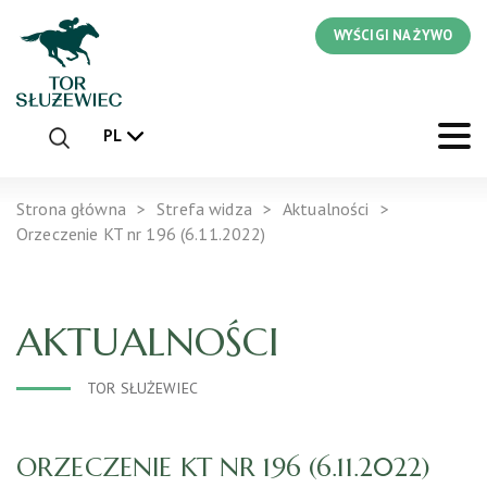
WYŚCIGI NA ŻYWO
PL
Strona główna
Strefa widza
Aktualności
Orzeczenie KT nr 196 (6.11.2022)
AKTUALNOŚCI
TOR SŁUŻEWIEC
ORZECZENIE KT NR 196 (6.11.2022)