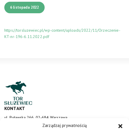
6 listopada 2022
https://torsluzewiec.pl/wp-content/uploads/2022/11/Orzeczenie-
KT-nr-196-6.11.2022.pdf
KONTAKT
ul. Puławska 266, 02-684 Warszawa
sluzewiec@totalizator.pl
Zarządzaj prywatnością