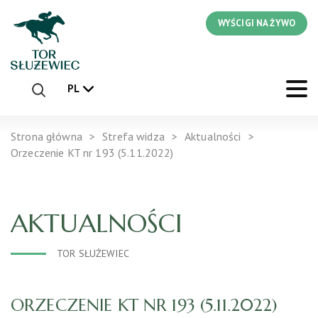
WYŚCIGI NA ŻYWO
PL
Strona główna
Strefa widza
Aktualności
Orzeczenie KT nr 193 (5.11.2022)
AKTUALNOŚCI
TOR SŁUŻEWIEC
ORZECZENIE KT NR 193 (5.11.2022)