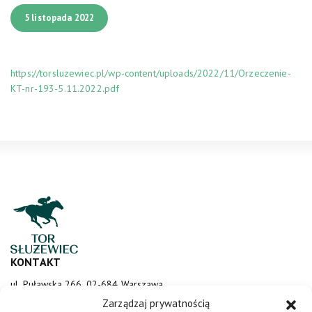
5 listopada 2022
https://torsluzewiec.pl/wp-content/uploads/2022/11/Orzeczenie-
KT-nr-193-5.11.2022.pdf
KONTAKT
ul. Puławska 266, 02-684 Warszawa
sluzewiec@totalizator.pl
Zarządzaj prywatnością